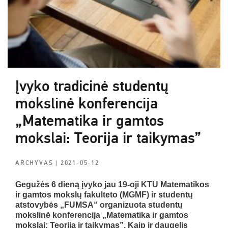
Įvyko tradicinė studentų
mokslinė konferencija
„Matematika ir gamtos
mokslai: Teorija ir taikymas”
ARCHYVAS
| 2021-05-12
Gegužės 6 dieną įvyko jau 19-oji KTU Matematikos
ir gamtos mokslų fakulteto (MGMF) ir studentų
atstovybės „FUMSA“ organizuota studentų
mokslinė konferencija „Matematika ir gamtos
mokslai: Teorija ir taikymas”. Kaip ir daugelis